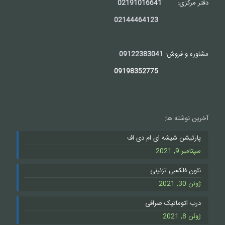
دفتر مرکزی:
02191016641
02144464123
مشاوره و فروش:
09122383041
09198352775
آخرین نوشته ها:
پارتیشن شیشه ای ام دی اف
سپتامبر 9, 2021
نئون فلکسی تزئینی
ژوئن 30, 2021
درب اتوماتیک صرافی
ژوئن 8, 2021