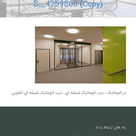
S__4259860 (Copy)
در اتوماتیک ، درب اتوماتیک شیشه ای ، درب اتوماتیک شیشه ای کشویی
راه های ارتباط با ما: