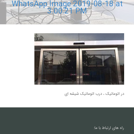
WhatsApp Image 2019-08-18 at
3.00.21 PM
در اتوماتیک ، درب اتوماتیک شیشه ای
راه های ارتباط با ما: