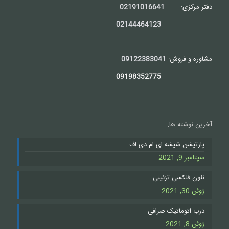
دفتر مرکزی:
02191016641
02144464123
مشاوره و فروش:
09122383041
09198352775
آخرین نوشته ها:
پارتیشن شیشه ای ام دی اف
سپتامبر 9, 2021
نئون فلکسی تزئینی
ژوئن 30, 2021
درب اتوماتیک صرافی
ژوئن 8, 2021