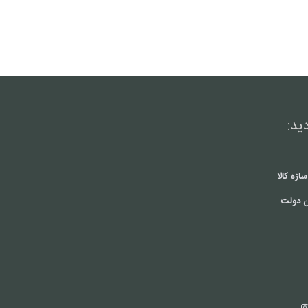
ید:
ازه کالا
 دولت