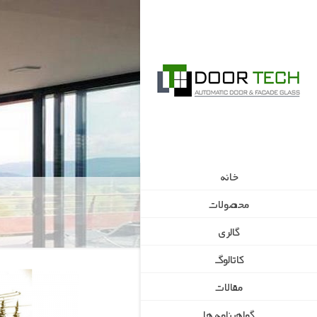
خانه
محصولات
گالری
کاتالوگ
مقالات
گواهینامه ها