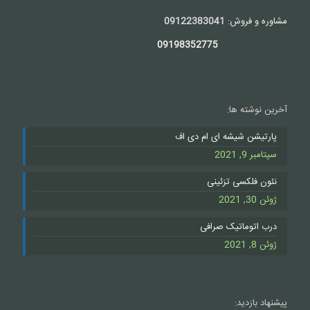
مشاوره و فروش:
09122383041
09198352775
آخرین نوشته ها:
پارتیشن شیشه ای ام دی اف
سپتامبر 9, 2021
نئون فلکسی تزئینی
ژوئن 30, 2021
درب اتوماتیک صرافی
ژوئن 8, 2021
پیشنهاد بازدید: