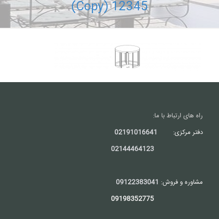
12345 (Copy)
راه های ارتباط با ما:
دفتر مرکزی:
02191016641
02144464123
مشاوره و فروش:
09122383041
09198352775