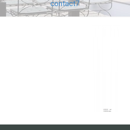
contact7