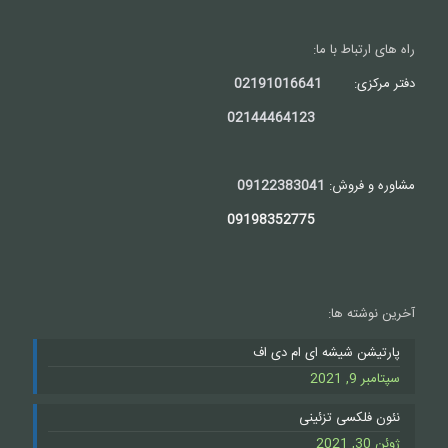
راه های ارتباط با ما:
دفتر مرکزی:
02191016641
02144464123
مشاوره و فروش:
09122383041
09198352775
آخرین نوشته ها:
پارتیشن شیشه ای ام دی اف
سپتامبر 9, 2021
نئون فلکسی تزئینی
ژوئن 30, 2021