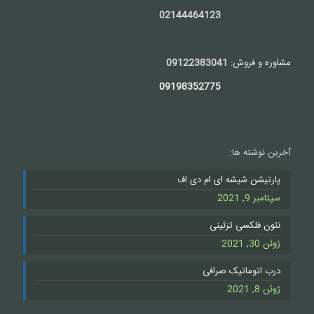
02144464123
مشاوره و فروش:
09122383041
09198352775
آخرین نوشته ها:
پارتیشن شیشه ای ام دی اف
سپتامبر 9, 2021
نئون فلکسی تزئینی
ژوئن 30, 2021
درب اتوماتیک صرافی
ژوئن 8, 2021