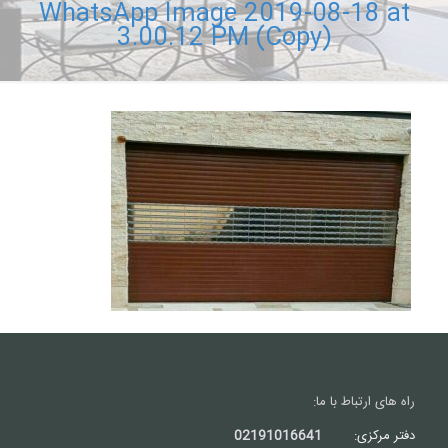
WhatsApp Image 2019-08-18 at
3.00.12 PM (Copy)
راه های ارتباط با ما:
دفتر مرکزی:
02191016641