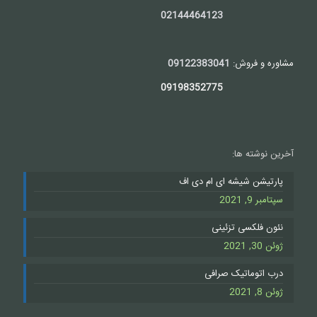
02144464123
مشاوره و فروش:
09122383041
09198352775
آخرین نوشته ها:
پارتیشن شیشه ای ام دی اف
سپتامبر 9, 2021
نئون فلکسی تزئینی
ژوئن 30, 2021
درب اتوماتیک صرافی
ژوئن 8, 2021