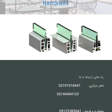
handrail1
راه های ارتباط با ما:
دفتر مرکزی:
02191016641
02144464123
مشاوره و فروش:
09122383041