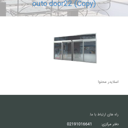
outo door22 (Copy)
اسلایدر محتوا
راه های ارتباط با ما:
دفتر مرکزی:
02191016641