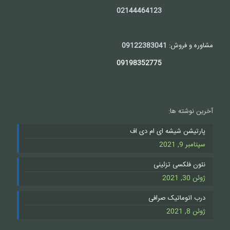
02144464123
مشاوره و فروش:
09122383041
09198352775
آخرین نوشته ها:
پارتیشن شیشه ای ام دی اف
سپتامبر 9, 2021
نئون فلکسی تزئینی
ژوئن 30, 2021
درب اتوماتیک صرافی
ژوئن 8, 2021