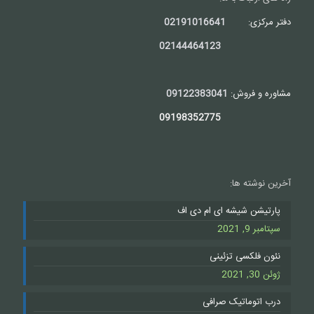
دفتر مرکزی:
02191016641
02144464123
مشاوره و فروش:
09122383041
09198352775
آخرین نوشته ها:
پارتیشن شیشه ای ام دی اف
سپتامبر 9, 2021
نئون فلکسی تزئینی
ژوئن 30, 2021
درب اتوماتیک صرافی