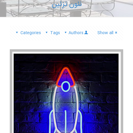
نئون تزئین
Categories
Tags
Authors
Show all