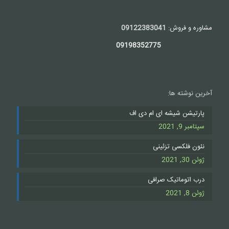
مشاوره و فروش:
09122383041
09198352775
آخرین نوشته ها:
پارتیشن شیشه ای ام دی اف
سپتامبر 9, 2021
نئون فلکسی تزئینی
ژوئن 30, 2021
درب اتوماتیک صرافی
ژوئن 8, 2021