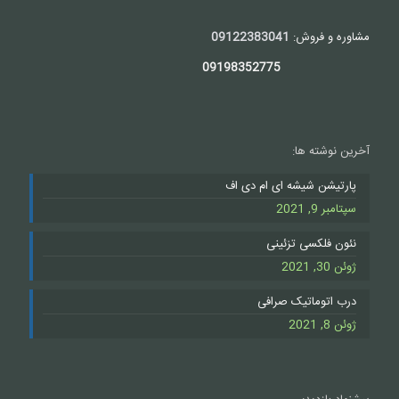
مشاوره و فروش:
09122383041
09198352775
آخرین نوشته ها:
پارتیشن شیشه ای ام دی اف
سپتامبر 9, 2021
نئون فلکسی تزئینی
ژوئن 30, 2021
درب اتوماتیک صرافی
ژوئن 8, 2021