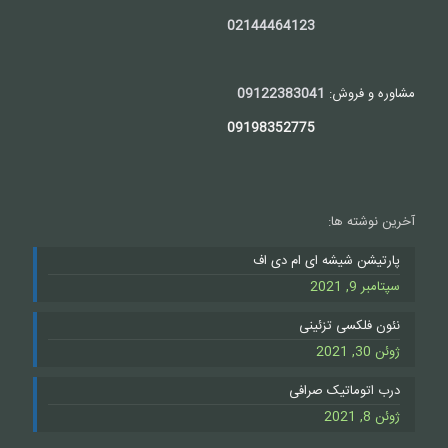
02144464123
مشاوره و فروش:
09122383041
09198352775
آخرین نوشته ها:
پارتیشن شیشه ای ام دی اف
سپتامبر 9, 2021
نئون فلکسی تزئینی
ژوئن 30, 2021
درب اتوماتیک صرافی
ژوئن 8, 2021