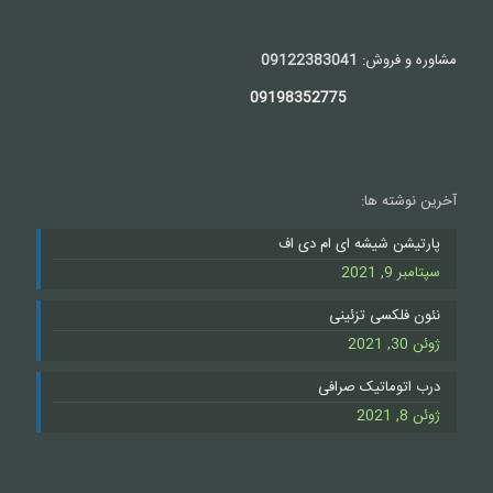
مشاوره و فروش:
09122383041
09198352775
آخرین نوشته ها:
پارتیشن شیشه ای ام دی اف
سپتامبر 9, 2021
نئون فلکسی تزئینی
ژوئن 30, 2021
درب اتوماتیک صرافی
ژوئن 8, 2021