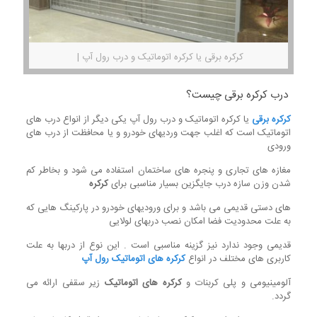
کرکره برقی یا کرکره اتوماتیک و درب رول آپ |
درب کرکره برقی چیست؟
کرکره برقی
یا کرکره اتوماتیک و درب رول آپ یکی دیگر از انواع درب های
اتوماتیک است که اغلب جهت وردیهای خودرو و یا محافظت از درب های
ورودی
مغازه های تجاری و پنجره های ساختمان استفاده می شود و بخاطر کم
شدن وزن سازه درب جایگزین بسیار مناسبی برای
کرکره
های دستی قدیمی می باشد و برای ورودیهای خودرو در پارکینگ هایی که
به علت محدودیت فضا امکان نصب دربهای لولایی
قدیمی وجود ندارد نیز گزینه مناسبی است . این نوع از دربها به علت
کاربری های مختلف در انواع
کرکره های اتوماتیک رول آپ
آلومینیومی و پلی کربنات و
کرکره های اتوماتیک
زیر سقفی ارائه می
گردد.