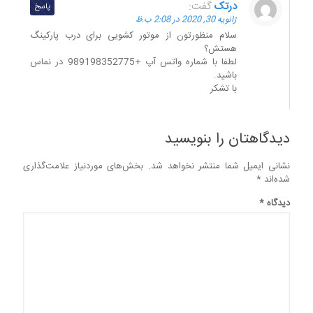
درتک
گفت:
پاسخ
ژانویه 30, 2020 در 2:08 ب.ظ
سلام منظورتون از موتور کشویی برای درب پارکینگ
هستش؟
لطفا با شماره واتس آپ +989198352775 در نماس
باشید.
با تشکر
دیدگاهتان را بنویسید
نشانی ایمیل شما منتشر نخواهد شد.
بخش‌های موردنیاز علامت‌گذاری
شده‌اند
*
دیدگاه
*