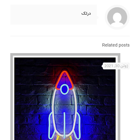
درتک
Related posts
ژوئن 30, 2021