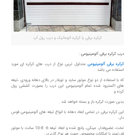
کرکره برقی یا کرکره اتوماتیک و درب رول آپ
درب کرکره برقی آلومینیومی :
کرکره برقی آلومینیومی
متداول ترین نوع از درب های کرکره ای مورد
استفاده می باشد
که با استفاده از دو نوع موتور ساید و توبلار در بالای دهانه ورودی ،تیغه
های اکسترود شده تمام آلومینیومی این درب را بصورت کششی رول
کرده و
بدین صورت کرکره باز و بسته خواهد شد .
این کرکره برقی در تمامی ابعاد دهانه با انواع تیغه های آلومینیومی قوس
دار،
تخت، غضروفدار، عینکی، پانچ شده و ابعاد تیغه 6- 8-10 سانت با موتور
قدرتمند با امکانات مخصوص جهت هر نوع کاربری :