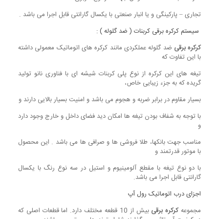
تجاری – پارکینگی و یا انبار صنعتی با یکسال گارانتی قابل اجرا می باشد .
سیستم کرکره برقی کربنات ( ضد گلوله ) :
کرکره برقی
ضد گلوله عملکردی مانند کرکره های اتوماتیک معمولی داشته
با این تفاوت که
تیغه های این کرکره از نوع پلی کربنات شیشه ای با فناوری نانو تولید
گریده که به جزء زیبایی خاص،
بسیار مقاوم در برابر ضربه و هجوم می باشد و امنیت بسیار بالایی دارند و
با توجه به شفاف بودن تیغه ها امکان دید فضای داخل و خارج وجود دارد
و
مناسب جهت بانکها، طلا فروشی ها و صرافی ها می باشد . این محصول
با موتور قدرتمند و
با دو نوع تیغه با مقطع آلومینیوم و استیل در سه نوع رنگ با یکسال
گارانتی قابل اجرا می باشد.
اجزای درب اتوماتیک رول آپ
مجموعه
کرکره برقی
بیش از 10 قطعه مختلف دارد. اما قطعات اصلی که